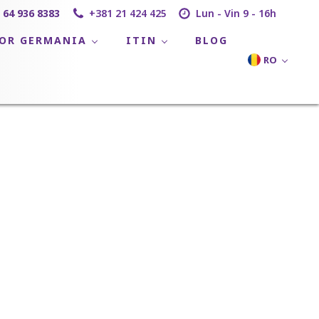
 64 936 8383
+381 21 424 425
Lun - Vin 9 - 16h
LOR GERMANIA
ITIN
BLOG
RO