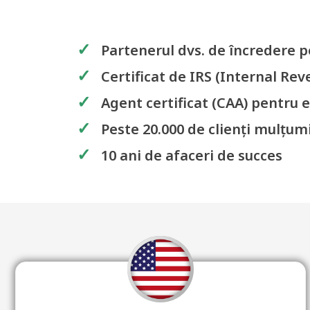
✓
Partenerul dvs. de încredere p
✓
Certificat de IRS (Internal Rev
✓
Agent certificat (CAA) pentru 
✓
Peste 20.000 de clienți mulțumi
✓
10 ani de afaceri de succes