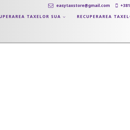
easytaxstore@gmail.com
+381
UPERAREA TAXELOR SUA
RECUPERAREA TAXE