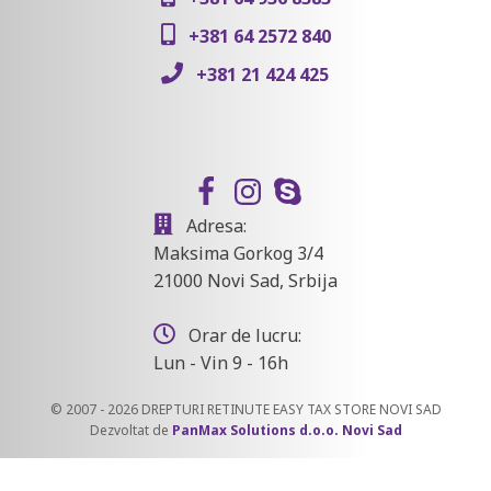
+381 64 2572 840
+381 21 424 425
Adresa:
Maksima Gorkog 3/4
21000 Novi Sad, Srbija
Orar de lucru:
Lun - Vin 9 - 16h
© 2007 - 2026 DREPTURI RETINUTE EASY TAX STORE NOVI SAD
Dezvoltat de
PanMax Solutions d.o.o. Novi Sad