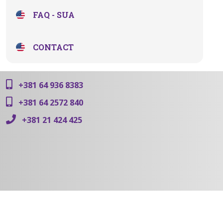
FAQ - SUA
CONTACT
+381 64 936 8383
+381 64 2572 840
+381 21 424 425