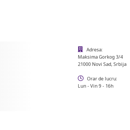
Adresa:
Maksima Gorkog 3/4
21000 Novi Sad, Srbija
Orar de lucru:
Lun - Vin 9 - 16h