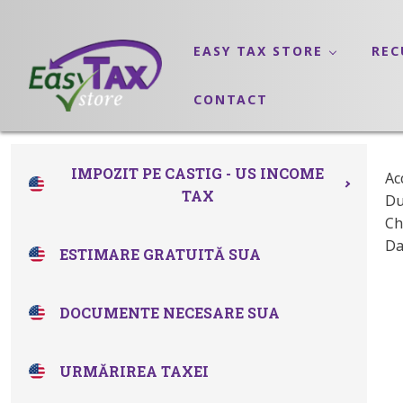
EASY TAX STORE
REC
CONTACT
IMPOZIT PE CASTIG - US INCOME
Ac
TAX
Du
Ch
Da
ESTIMARE GRATUITĂ SUA
DOCUMENTE NECESARE SUA
URMĂRIREA TAXEI