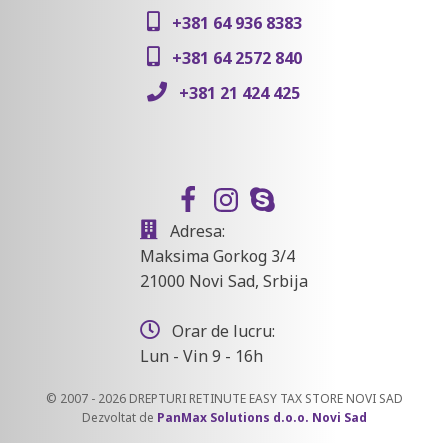
+381 64 936 8383
+381 64 2572 840
+381 21 424 425
Adresa:
Maksima Gorkog 3/4
21000 Novi Sad, Srbija
Orar de lucru:
Lun - Vin 9 - 16h
© 2007 - 2026 DREPTURI RETINUTE EASY TAX STORE NOVI SAD
Dezvoltat de
PanMax Solutions d.o.o. Novi Sad