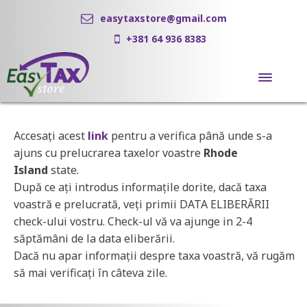
easytaxstore@gmail.com
+381 64 936 8383
Accesaţi acest
link
pentru a verifica până unde s-a
ajuns cu prelucrarea taxelor voastre
Rhode
Island
state.
După ce aţi introdus informaţile dorite, dacă taxa
voastră e prelucrată, veţi primii DATA ELIBERĂRII
check-ului vostru. Check-ul vă va ajunge in 2-4
săptămâni de la data eliberării.
Dacă nu apar informaţii despre taxa voastră, vă rugăm
să mai verificaţi în câteva zile.